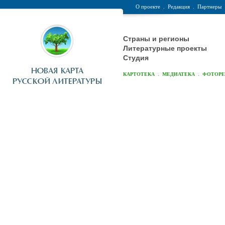
О проекте
.
Редакция
.
Партнеры
Страны и регионы
Литературные проекты
Студия
.
.
КАРТОТЕКА
МЕДИАТЕКА
ФОТОР