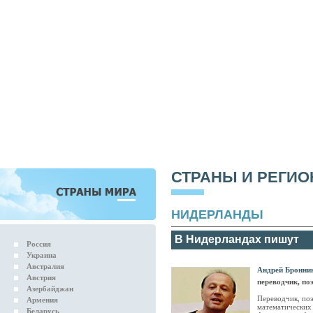
СТРАНЫ И РЕГИ
НИДЕРЛАНДЫ
В Нидерландах пишут
Россия
Украина
Австралия
Андрей Бронни
Австрия
переводчик, по
Азербайджан
Переводчик, поэ
Армения
математических 
Беларусь