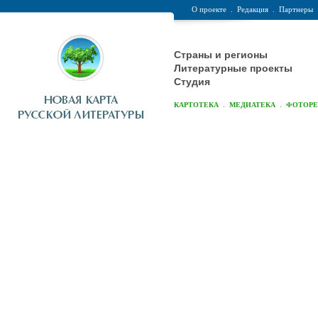
О проекте
.
Редакция
.
Партнеры
Страны и регионы
Литературные проекты
Студия
.
.
КАРТОТЕКА
МЕДИАТЕКА
ФОТОР