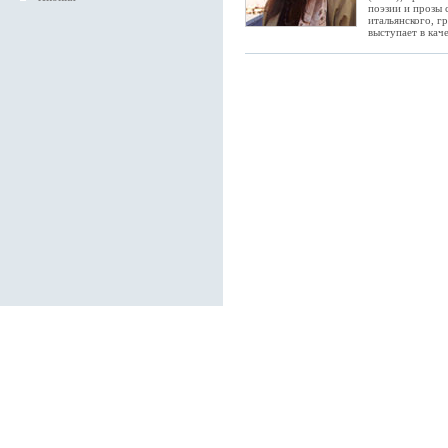
поэзии и прозы 
итальянского, г
выступает в кач