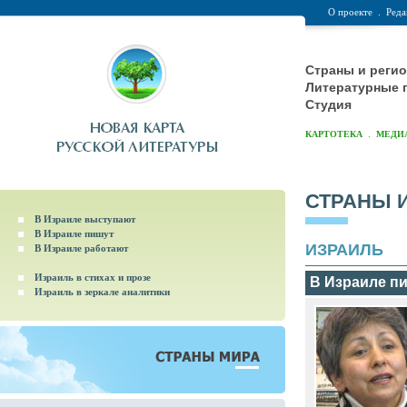
О проекте
.
Реда
Страны и реги
Литературные 
Студия
.
КАРТОТЕКА
МЕДИ
СТРАНЫ 
В Израиле выступают
В Израиле пишут
ИЗРАИЛЬ
В Израиле работают
Израиль в стихах и прозе
В Израиле п
Израиль в зеркале аналитики