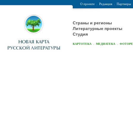
О проекте
.
Редакция
.
Партнеры
Страны и регионы
Литературные проекты
Студия
.
.
КАРТОТЕКА
МЕДИАТЕКА
ФОТОР