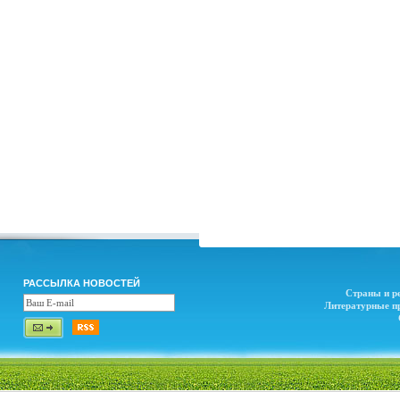
РАССЫЛКА НОВОСТЕЙ
Страны и р
Литературные п