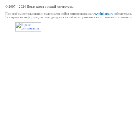
© 2007—2024 Новая карта русской литературы
При любом использовании материалов сайта гиперссылка на
www.litkarta.ru
обязательна.
Все права на информацию, находящуюся на сайте, охраняются в соответствии с законод