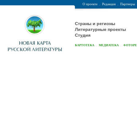
О проекте
.
Редакция
.
Партнеры
Страны и регионы
Литературные проекты
Студия
.
.
КАРТОТЕКА
МЕДИАТЕКА
ФОТОР