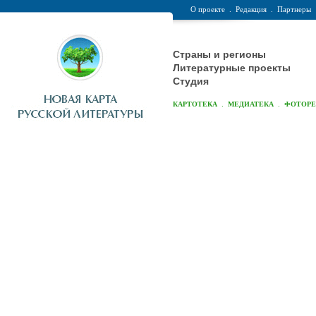
О проекте
.
Редакция
.
Партнеры
Страны и регионы
Литературные проекты
Студия
.
.
КАРТОТЕКА
МЕДИАТЕКА
ФОТОР