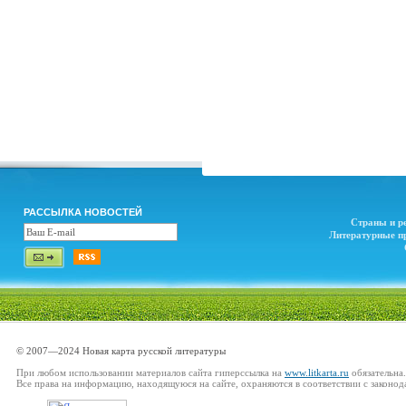
РАССЫЛКА НОВОСТЕЙ
Страны и р
Литературные п
© 2007—2024 Новая карта русской литературы
При любом использовании материалов сайта гиперссылка на
www.litkarta.ru
обязательна.
Все права на информацию, находящуюся на сайте, охраняются в соответствии с законод