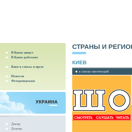
СТРАНЫ И РЕГИ
В Киеве пишут
В Киеве работают
КИЕВ
Киев в стихах и прозе
к списку институций
Новости
Фоторепортажи
Днепр
Донецк