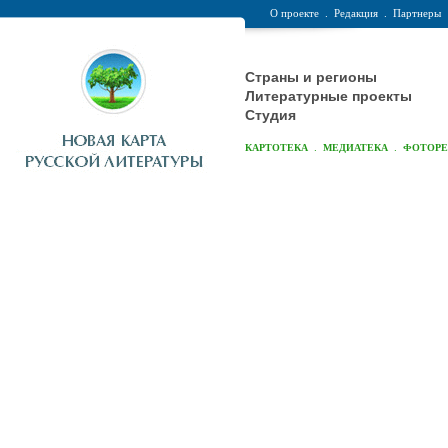
О проекте
.
Редакция
.
Партнеры
Страны и регионы
Литературные проекты
Студия
.
.
КАРТОТЕКА
МЕДИАТЕКА
ФОТОР