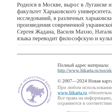
Родился в Москве, вырос в Луганске 
факультет Харьковского университета
исследований, в различных харьковски
произведения современной украинско
Сергея Жадана, Василя Махно, Наталк
языка переводит философскую и куль
Полный адрес материала:
http://www.litkarta.ru/rus/u
© 2007—2024 Новая карта
При любом использовании 
www.litkarta.ru
обязательна
Все права на информацию,
охраняются в соответствии