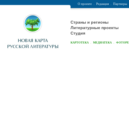
О проекте
.
Редакция
.
Партнеры
Страны и регионы
Литературные проекты
Студия
.
.
КАРТОТЕКА
МЕДИАТЕКА
ФОТОР