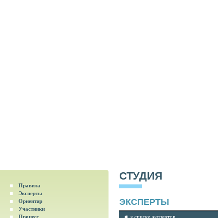
СТУДИЯ
Правила
Эксперты
ЭКСПЕРТЫ
Ориентир
Участники
Процесс
к списку экспертов