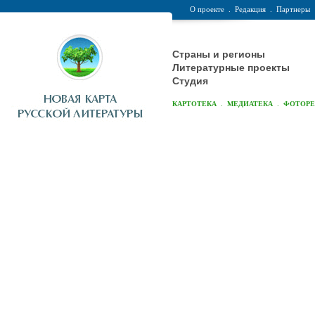
О проекте
.
Редакция
.
Партнеры
Страны и регионы
Литературные проекты
Студия
.
.
КАРТОТЕКА
МЕДИАТЕКА
ФОТОР