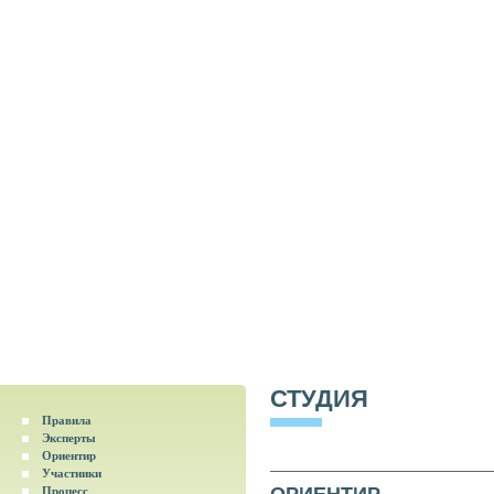
СТУДИЯ
Правила
Эксперты
Ориентир
Участники
Процесс