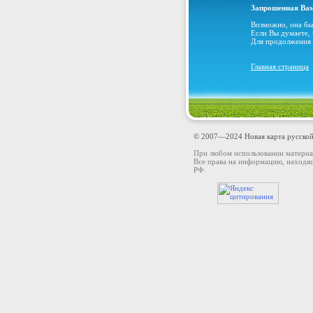
Запрошенная Вам
Возможно, она бы
Если Вы думаете,
Для продолжения 
Главная страница
© 2007—2024 Новая карта русской
При любом использовании материа
Все права на информацию, находящ
РФ.