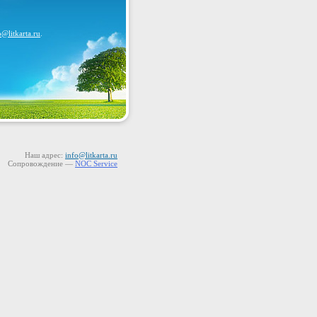
o@litkarta.ru
.
Наш адрес:
info@litkarta.ru
Сопровождение —
NOC Service