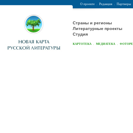
О проекте
.
Редакция
.
Партнеры
Страны и регионы
Литературные проекты
Студия
.
.
КАРТОТЕКА
МЕДИАТЕКА
ФОТОР