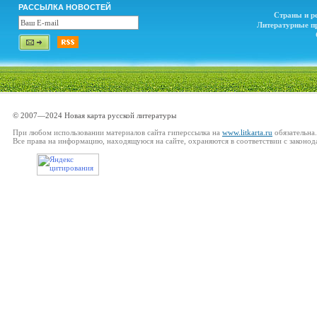
РАССЫЛКА НОВОСТЕЙ
Страны и р
Литературные п
© 2007—2024 Новая карта русской литературы
При любом использовании материалов сайта гиперссылка на
www.litkarta.ru
обязательна.
Все права на информацию, находящуюся на сайте, охраняются в соответствии с законод