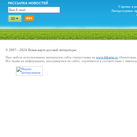
РАССЫЛКА НОВОСТЕЙ
Страны и р
Литературные п
© 2007—2024 Новая карта русской литературы
При любом использовании материалов сайта гиперссылка на
www.litkarta.ru
обязательна.
Все права на информацию, находящуюся на сайте, охраняются в соответствии с законод