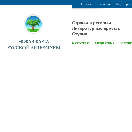
О проекте
.
Редакция
.
Партнеры
Страны и регионы
Литературные проекты
Студия
.
.
КАРТОТЕКА
МЕДИАТЕКА
ФОТОР