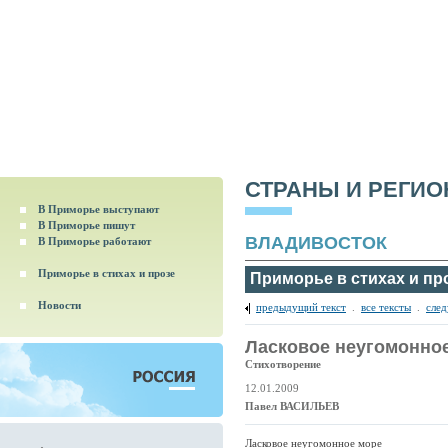
СТРАНЫ И РЕГИ
В Приморье выступают
В Приморье пишут
ВЛАДИВОСТОК
В Приморье работают
Приморье в стихах и прозе
Приморье в стихах и пр
Новости
предыдущий текст
.
все тексты
.
сле
Ласковое неугомонно
Стихотворение
12.01.2009
Павел ВАСИЛЬЕВ
Ласковое неугомонное море