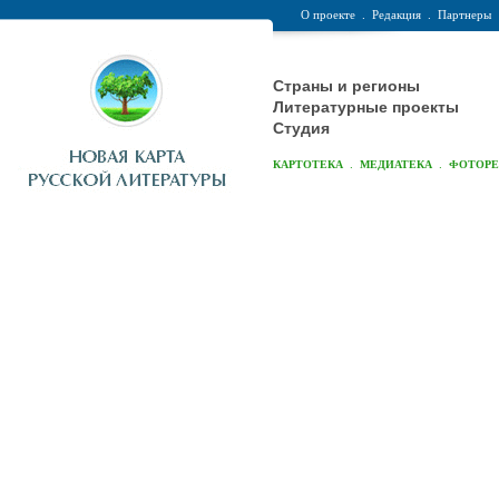
О проекте
.
Редакция
.
Партнеры
Страны и регионы
Литературные проекты
Студия
.
.
КАРТОТЕКА
МЕДИАТЕКА
ФОТОР