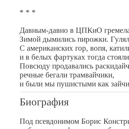
* * *
Давным-давно в ЦПКиО гремела
Зимой дымились пирожки. Гулял
С американских гор, вопя, кати
и в белых фартуках тогда стоял
Повсюду продавались раскидайч
речные бегали трамвайчики,
и были мы пушистыми как зайчи
Биография
Под псевдонимом Борис Констри