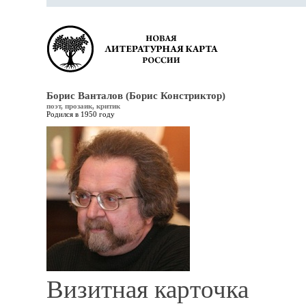
Борис Ванталов (Борис Констриктор)
поэт, прозаик, критик
Родился в 1950 году
Визитная карточка