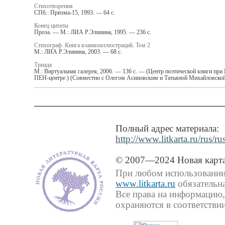
Стихотворения
СПб.: Призма-15, 1993. — 64 с.
Конец цитаты
Проза. — М.: ЛИА Р.Элинина, 1995. — 236 с.
Стихограф. Книга взаимоиллюстраций. Том 2
М.: ЛИА Р.Элинина, 2003. — 68 с.
Триада
М.: Виртуальная галерея, 2006. — 136 с. — (Центр поэтической книги при
ПЕН-центре.) (Совместно с Олегом Асиновским и Татьяной Михайловской
Полный адрес материала:
http://www.litkarta.ru/rus/ru
© 2007—2024 Новая карта
При любом использовании 
www.litkarta.ru
обязательна
Все права на информацию,
охраняются в соответствии