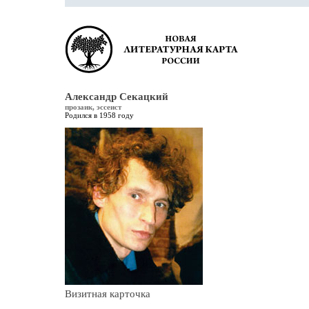
Александр Секацкий
прозаик, эссеист
Родился в 1958 году
Визитная карточка