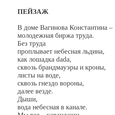
ПЕЙЗАЖ
В доме Вагинова Константина –
молодежная биржа труда.
Без труда
проплывает небесная льдина,
как лошадка dada,
сквозь брандмауэры и кроны,
листы на воде,
сквозь гнездо вороны,
далее везде.
Дыши,
вода небесная в канале.