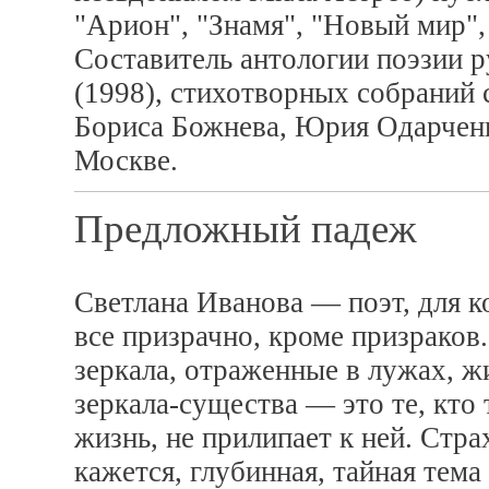
"Арион", "Знамя", "Новый мир",
Составитель антологии поэзии р
(1998), стихотворных собраний 
Бориса Божнева, Юрия Одарченк
Москве.
Предложный падеж
Светлана Иванова — поэт, для к
все призрачно, кроме призраков.
зеркала, отраженные в лужах, ж
зеркала-существа — это те, кто 
жизнь, не прилипает к ней. Стр
кажется, глубинная, тайная тема