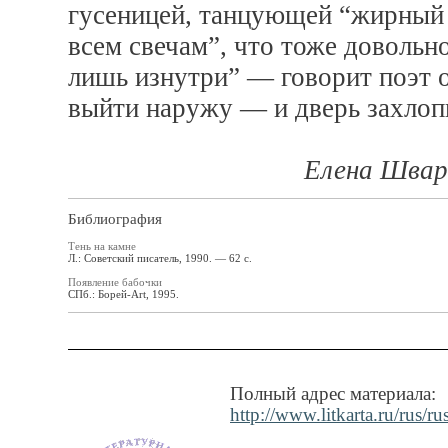
гусеницей, танцующей “жирный 
всем свечам”, что тоже довольн
лишь изнутри” — говорит поэт 
выйти наружу — и дверь захлопн
Елена Швар
Библиография
Тень на камне
Л.: Советский писатель, 1990. — 62 c.
Появление бабочки
СПб.: Борей-Art, 1995.
Полный адрес материала:
http://www.litkarta.ru/rus/ru