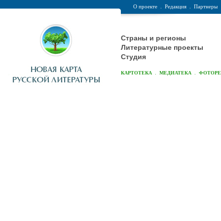
О проекте
.
Редакция
.
Партнеры
Страны и регионы
Литературные проекты
Студия
.
.
КАРТОТЕКА
МЕДИАТЕКА
ФОТОР