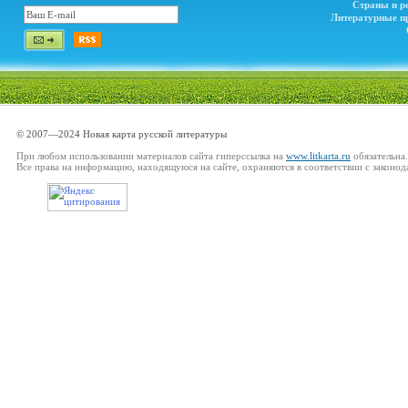
Страны и р
Литературные п
© 2007—2024 Новая карта русской литературы
При любом использовании материалов сайта гиперссылка на
www.litkarta.ru
обязательна.
Все права на информацию, находящуюся на сайте, охраняются в соответствии с законод