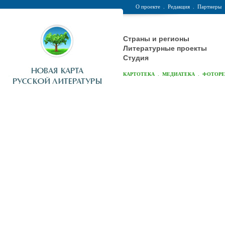
О проекте
.
Редакция
.
Партнеры
Страны и регионы
Литературные проекты
Студия
.
.
КАРТОТЕКА
МЕДИАТЕКА
ФОТОР