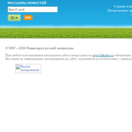
РАССЫЛКА НОВОСТЕЙ
Страны и р
Литературные п
© 2007—2024 Новая карта русской литературы
При любом использовании материалов сайта гиперссылка на
www.litkarta.ru
обязательна.
Все права на информацию, находящуюся на сайте, охраняются в соответствии с законод