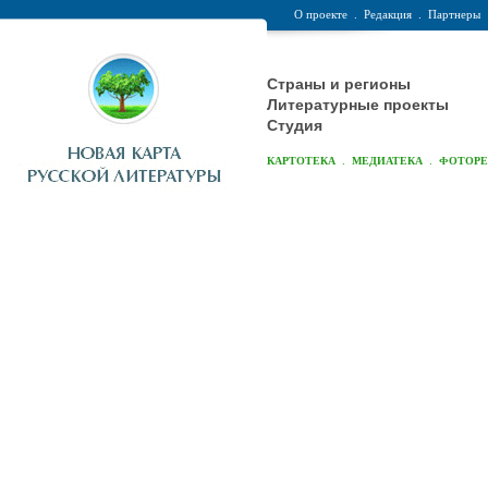
О проекте
.
Редакция
.
Партнеры
Страны и регионы
Литературные проекты
Студия
.
.
КАРТОТЕКА
МЕДИАТЕКА
ФОТОР