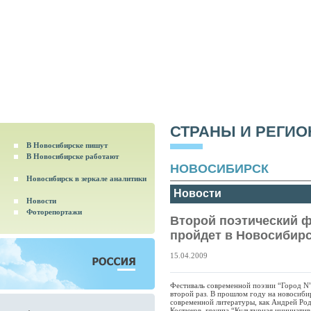
СТРАНЫ И РЕГИ
В Новосибирске пишут
В Новосибирске работают
НОВОСИБИРСК
Новосибирск в зеркале аналитики
Новости
Новости
Фоторепортажи
Второй поэтический ф
пройдет в Новосибир
15.04.2009
Фестиваль современной поэзии “Город N”
второй раз. В прошлом году на новосиби
современной литературы, как Андрей Род
Костюков, группа “Культурная инициатив