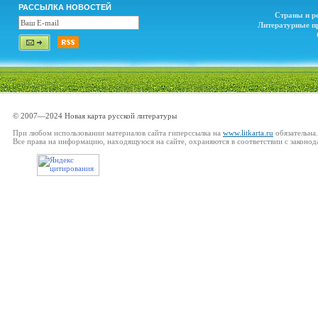
РАССЫЛКА НОВОСТЕЙ
Страны и р
Литературные п
© 2007—2024 Новая карта русской литературы
При любом использовании материалов сайта гиперссылка на
www.litkarta.ru
обязательна.
Все права на информацию, находящуюся на сайте, охраняются в соответствии с законод