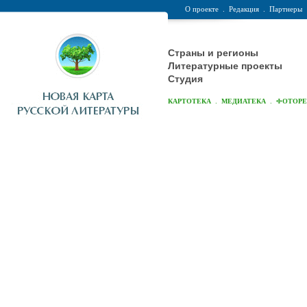
О проекте
.
Редакция
.
Партнеры
Страны и регионы
Литературные проекты
Студия
.
.
КАРТОТЕКА
МЕДИАТЕКА
ФОТОР