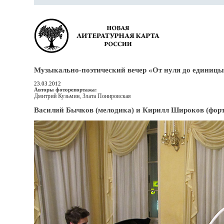
Музыкально-поэтический вечер «От нуля до единиц
23.03.2012
Авторы фоторепортажа:
Дмитрий Кузьмин, Злата Понировская
Василий Бычков (мелодика) и Кирилл Широков (фор