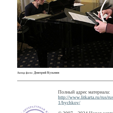
Дмитрий Кузьмин
Автор фото:
Полный адрес материала:
http://www.litkarta.ru/rus/
1/bychkov/