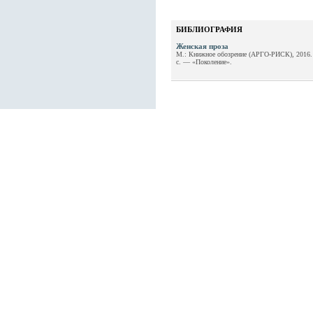
БИБЛИОГРАФИЯ
Женская проза
М.: Книжное обозрение (АРГО-РИСК), 2016
с. — «Поколение».