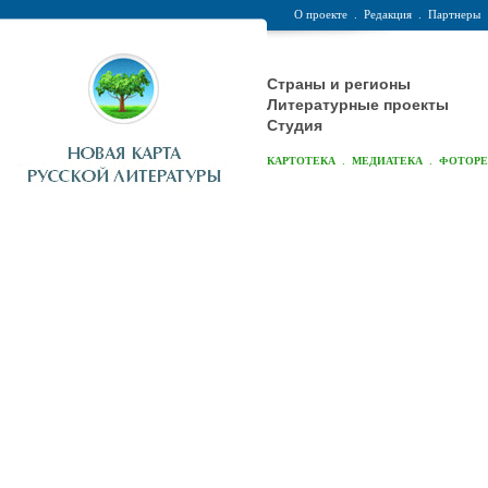
О проекте
.
Редакция
.
Партнеры
Страны и регионы
Литературные проекты
Студия
.
.
КАРТОТЕКА
МЕДИАТЕКА
ФОТОР