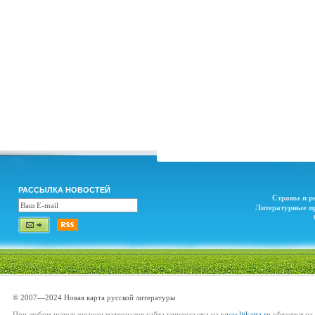
РАССЫЛКА НОВОСТЕЙ
Страны и р
Литературные п
© 2007—2024 Новая карта русской литературы
При любом использовании материалов сайта гиперссылка на
www.litkarta.ru
обязательна.