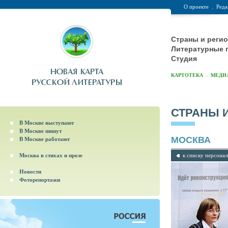
О проекте
.
Реда
Страны и реги
Литературные 
Студия
.
КАРТОТЕКА
МЕДИ
СТРАНЫ 
В Москве выступают
В Москве пишут
МОСКВА
В Москве работают
Москва в стихах и прозе
к списку персона
Новости
Фоторепортажи