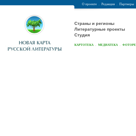
О проекте
.
Редакция
.
Партнеры
Страны и регионы
Литературные проекты
Студия
.
.
КАРТОТЕКА
МЕДИАТЕКА
ФОТОР