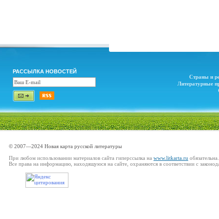
РАССЫЛКА НОВОСТЕЙ
Страны и р
Литературные п
© 2007—2024 Новая карта русской литературы
При любом использовании материалов сайта гиперссылка на
www.litkarta.ru
обязательна.
Все права на информацию, находящуюся на сайте, охраняются в соответствии с законод