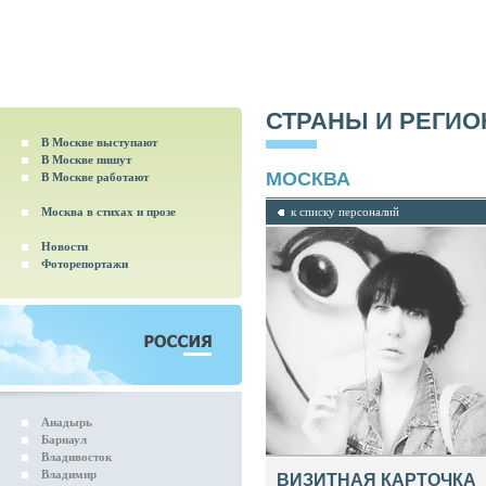
СТРАНЫ И РЕГИ
В Москве выступают
В Москве пишут
МОСКВА
В Москве работают
Москва в стихах и прозе
к списку персоналий
Новости
Фоторепортажи
Анадырь
Барнаул
Владивосток
Владимир
ВИЗИТНАЯ КАРТОЧКА