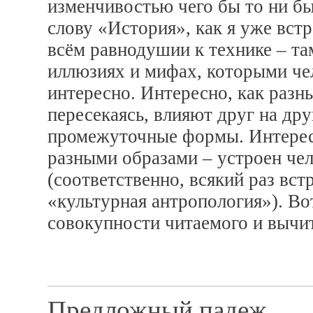
изменчивостью чего бы то ни бы
слову «История», как я уже встр
всём равнодушии к технике – там
иллюзиях и мифах, которыми чел
интересно. Интересно, как разн
пересекаясь, влияют друг на др
промежуточные формы. Интересу
разными образами – устроен че
(соответственно, всякий раз вст
«культурная антропология»). Вот
совокупности читаемого и вычи
Предложный падеж