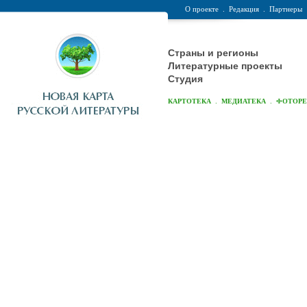
О проекте
.
Редакция
.
Партнеры
Страны и регионы
Литературные проекты
Студия
.
.
КАРТОТЕКА
МЕДИАТЕКА
ФОТОР