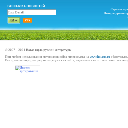
РАССЫЛКА НОВОСТЕЙ
Страны и р
Литературные п
© 2007—2024 Новая карта русской литературы
При любом использовании материалов сайта гиперссылка на
www.litkarta.ru
обязательна.
Все права на информацию, находящуюся на сайте, охраняются в соответствии с законод