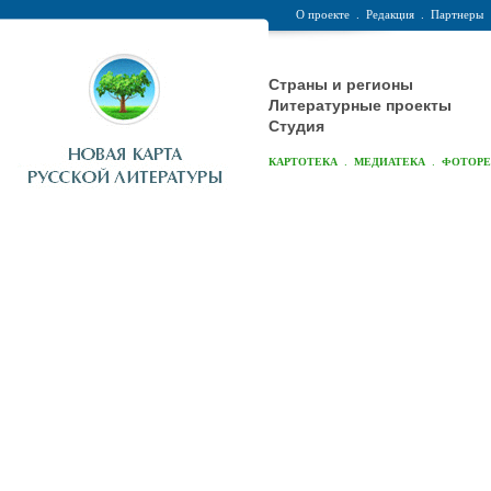
О проекте
.
Редакция
.
Партнеры
Страны и регионы
Литературные проекты
Студия
.
.
КАРТОТЕКА
МЕДИАТЕКА
ФОТОР