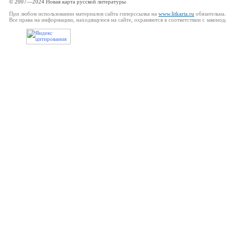
© 2007—2024 Новая карта русской литературы
При любом использовании материалов сайта гиперссылка на
www.litkarta.ru
обязательна.
Все права на информацию, находящуюся на сайте, охраняются в соответствии с законод