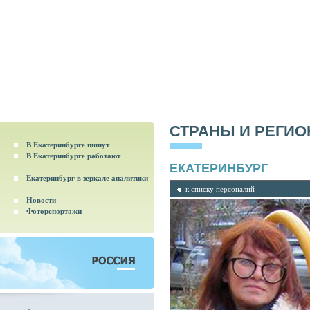
СТРАНЫ И РЕГИ
В Екатеринбурге пишут
В Екатеринбурге работают
ЕКАТЕРИНБУРГ
Екатеринбург в зеркале аналитики
к списку персоналий
Новости
Фоторепортажи