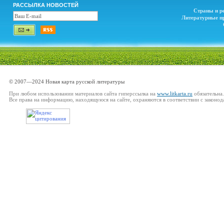
РАССЫЛКА НОВОСТЕЙ
Страны и р
Литературные п
© 2007—2024 Новая карта русской литературы
При любом использовании материалов сайта гиперссылка на
www.litkarta.ru
обязательна.
Все права на информацию, находящуюся на сайте, охраняются в соответствии с законод