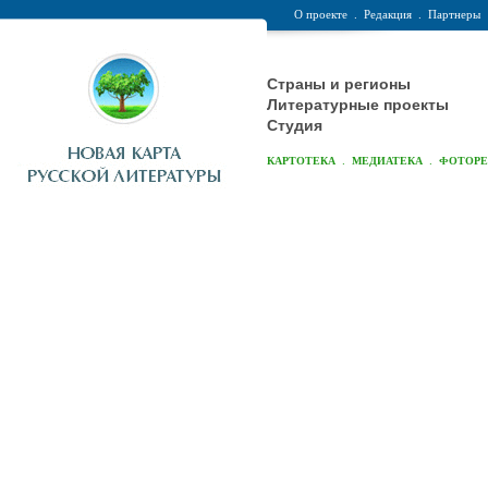
О проекте
.
Редакция
.
Партнеры
Страны и регионы
Литературные проекты
Студия
.
.
КАРТОТЕКА
МЕДИАТЕКА
ФОТОР