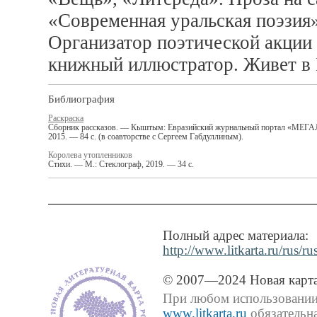
«Современная уральская поэзия»,
Организатор поэтической акции
книжный иллюстратор. Живет в 
Библиография
Раскраска
Сборник рассказов. — Кыштым: Евразийский журнальный портал «МЕГ
2015. — 84 с. (в соавторстве с Сергеем Габдуллиным).
Королева утопленников
Стихи. — М.: Стеклограф, 2019. — 34 с.
Полный адрес материала:
http://www.litkarta.ru/rus/r
© 2007—2024 Новая карта
При любом использовании 
www.litkarta.ru
обязательна