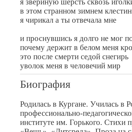
я звериную шерсть сквозь иголк
в этом странном зимнем клестин
я чирикал а ты отвечала мне
и проснувшись я долго не мог п
почему держит в белом меня кро
это после смерти седой снегирь
уволок меня в человечий мир
Биография
Родилась в Кургане. Училась в 
профессионально-педагогическо
институте им. Горького. Стихи 
«Вещь», «Литсреда». Проза на 