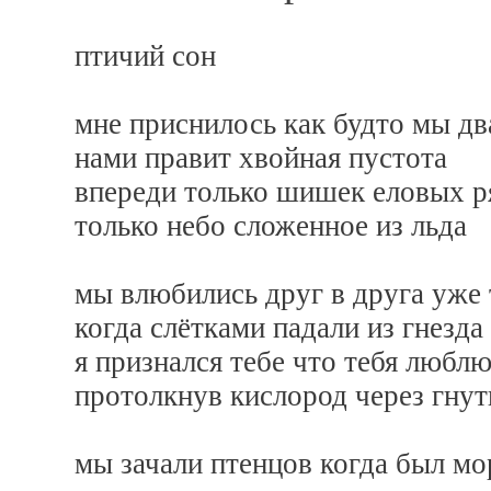
птичий сон
мне приснилось как будто мы дв
нами правит хвойная пустота
впереди только шишек еловых р
только небо сложенное из льда
мы влюбились друг в друга уже 
когда слётками падали из гнезда
я признался тебе что тебя любл
протолкнув кислород через гну
мы зачали птенцов когда был мо