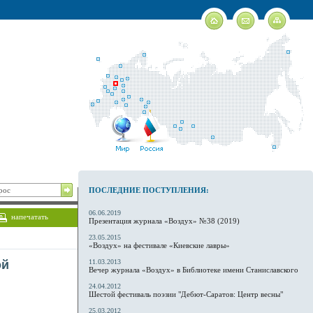
ПОСЛЕДНИЕ ПОСТУПЛЕНИЯ:
06.06.2019
напечатать
Презентация журнала «Воздух» №38 (2019)
23.05.2015
«Воздух» на фестивале «Киевские лавры»
ой
11.03.2013
Вечер журнала «Воздух» в Библиотеке имени Станиславского
24.04.2012
Шестой фестиваль поэзии "Дебют-Саратов: Центр весны"
25.03.2012