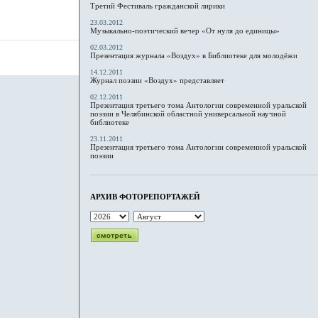
Третий Фестиваль гражданской лирики
23.03.2012
Музыкально-поэтический вечер «От нуля до единицы»
02.03.2012
Презентация журнала «Воздух» в Библиотеке для молодёжи
14.12.2011
Журнал поэзии «Воздух» представляет
02.12.2011
Презентация третьего тома Антологии современной уральской
поэзии в Челябинской областной универсальной научной
библиотеке
23.11.2011
Презентация третьего тома Антологии современной уральской
поэзии
АРХИВ ФОТОРЕПОРТАЖЕЙ