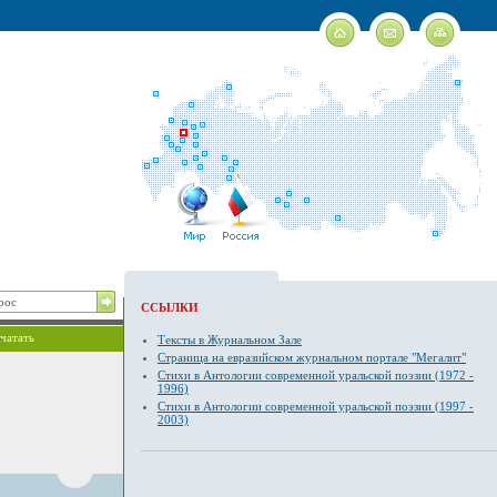
ССЫЛКИ
чатать
Тексты в Журнальном Зале
Страница на евразийском журнальном портале "Мегалит"
Стихи в Антологии современной уральской поэзии (1972 -
1996)
Стихи в Антологии современной уральской поэзии (1997 -
2003)