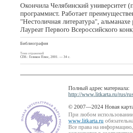
Окончила Челябинский университет (п
программист. Работает преимуществен
"Нестоличная литература", альманахе 
Лауреат Первого Всероссийского конк
Библиография
Тени отражений
СПб.: Геликон Плюс, 2001. — 34 с.
Полный адрес материала:
http://www.litkarta.ru/rus/r
© 2007—2024 Новая карта
При любом использовании 
www.litkarta.ru
обязательна
Все права на информацию,