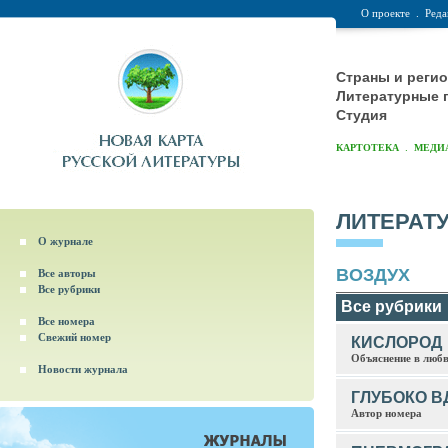
О проекте
.
Реда
Страны и реги
Литературные 
Студия
.
КАРТОТЕКА
МЕДИ
ЛИТЕРАТ
О журнале
ВОЗДУХ
Все авторы
Все рубрики
Все рубрики
Все номера
Свежий номер
КИСЛОРОД
Объяснение в люб
Новости журнала
ГЛУБОКО В
Автор номера