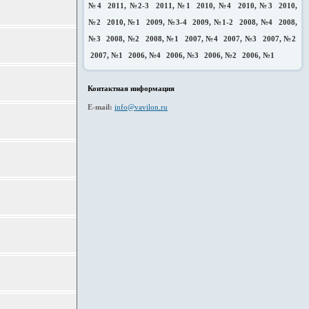
№4
2011, №2-3
2011, №1
2010, №4
2010, №3
2010,
№2
2010, №1
2009, №3-4
2009, №1-2
2008, №4
2008,
№3
2008, №2
2008, №1
2007, №4
2007, №3
2007, №2
2007, №1
2006, №4
2006, №3
2006, №2
2006, №1
Контактная информация
E-mail:
info@vavilon.ru