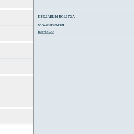
ПРОДАВЦЫ ВОЗДУХА
www.esterum.com
interbok.se