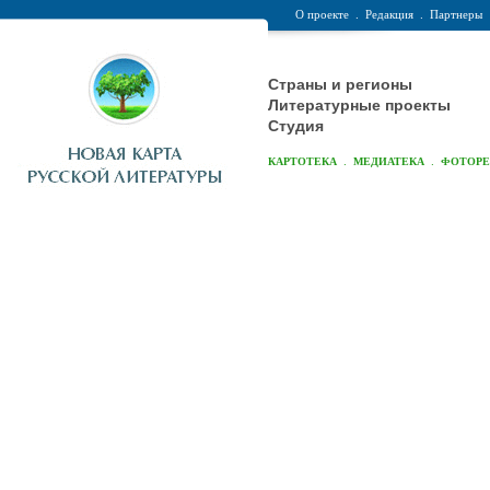
О проекте
.
Редакция
.
Партнеры
Страны и регионы
Литературные проекты
Студия
.
.
КАРТОТЕКА
МЕДИАТЕКА
ФОТОР