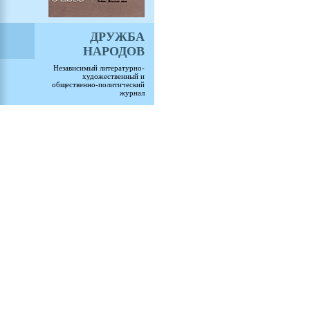
ДРУЖБА
НАРОДОВ
Независимый литературно-
художественный и
общественно-политический
журнал