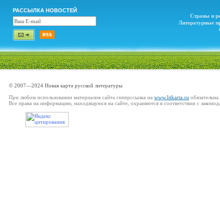
РАССЫЛКА НОВОСТЕЙ
Страны и р
Литературные п
© 2007—2024 Новая карта русской литературы
При любом использовании материалов сайта гиперссылка на
www.litkarta.ru
обязательна.
Все права на информацию, находящуюся на сайте, охраняются в соответствии с законод