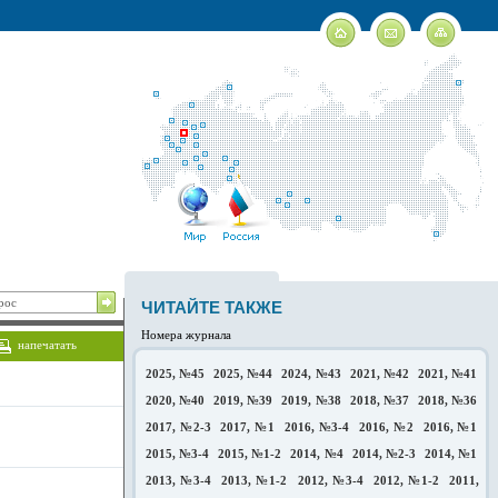
ЧИТАЙТЕ ТАКЖЕ
Номера журнала
напечатать
2025, №45
2025, №44
2024, №43
2021, №42
2021, №41
2020, №40
2019, №39
2019, №38
2018, №37
2018, №36
2017, №2-3
2017, №1
2016, №3-4
2016, №2
2016, №1
2015, №3-4
2015, №1-2
2014, №4
2014, №2-3
2014, №1
2013, №3-4
2013, №1-2
2012, №3-4
2012, №1-2
2011,