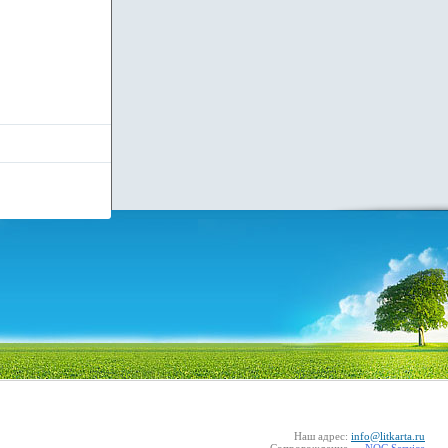
Наш адрес:
info@litkarta.ru