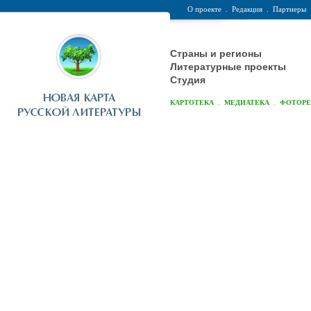
О проекте
.
Редакция
.
Партнеры
Страны и регионы
Литературные проекты
Студия
.
.
КАРТОТЕКА
МЕДИАТЕКА
ФОТОР