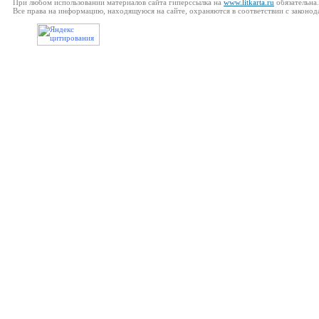
При любом использовании материалов сайта гиперссылка на
www.litkarta.ru
обязательна.
Все права на информацию, находящуюся на сайте, охраняются в соответствии с законод