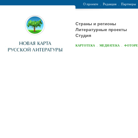
О проекте
.
Редакция
.
Партнеры
Страны и регионы
Литературные проекты
Студия
.
.
КАРТОТЕКА
МЕДИАТЕКА
ФОТОР