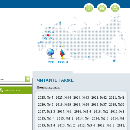
ЧИТАЙТЕ ТАКЖЕ
Номера журнала
напечатать
2025, №45
2025, №44
2024, №43
2021, №42
2021, №41
2020, №40
2019, №39
2019, №38
2018, №37
2018, №36
2017, №2-3
2017, №1
2016, №3-4
2016, №2
2016, №1
2015, №3-4
2015, №1-2
2014, №4
2014, №2-3
2014, №1
2013, №3-4
2013, №1-2
2012, №3-4
2012, №1-2
2011,