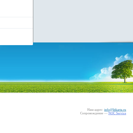
Наш адрес:
info@litkarta.ru
Сопровождение —
NOC Service