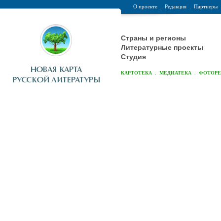
О проекте
.
Редакция
.
Партнеры
Страны и регионы
Литературные проекты
Студия
.
.
КАРТОТЕКА
МЕДИАТЕКА
ФОТОР