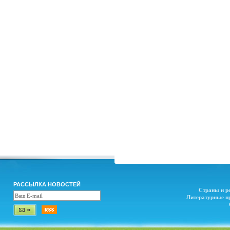
РАССЫЛКА НОВОСТЕЙ
Страны и р
Литературные п