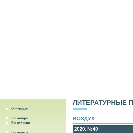
ЛИТЕРАТУРНЫЕ 
О журнале
ВОЗДУХ
Все авторы
Все рубрики
2020, №40
Все номера