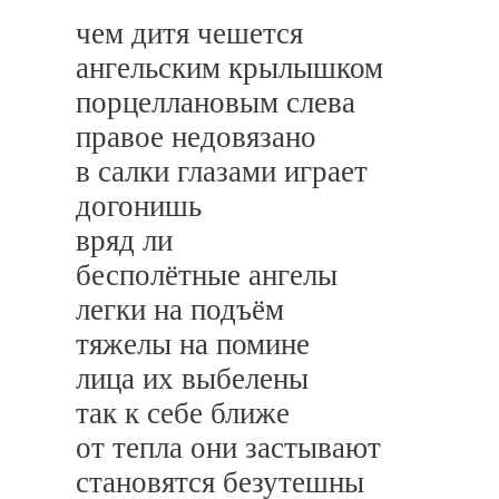
чем дитя чешется
ангельским крылышком
порцеллановым слева
правое недовязано
в салки глазами играет
догонишь
вряд ли
бесполётные ангелы
легки на подъём
тяжелы на помине
лица их выбелены
так к себе ближе
от тепла они застывают
становятся безутешны