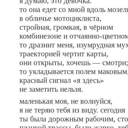
я думаю, это девочка.
то она едет со мной вдоль мозел
в обличье мотоциклиста,
стройная, громкая, в чёрном
комбинезоне и отчаянно-цветно
то дразнит меня, изумрудная мух
траекторией чертит карты,
они открыты, хочешь — смотри
то укладывается полем маковым
красный сигнал «я здесь»
не заметить нельзя.
маленькая моя, не волнуйся,
я не теряю тебя из виду. сегодня
ты была дорожным рабочим, сто
планкой трассы, было жарко, те