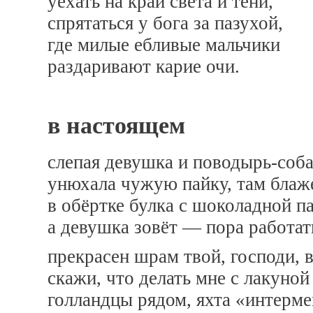
уехать на край света и тени,
спрятаться у бога за пазухой,
где милые ебливые мальчики
раздаривают карие очи.
в настоящем
слепая девушка и поводырь-соба
унюхала чужую пайку, там блаж
в обёртке булка с шоколадной па
а девушка зовёт — пора работат
прекрасен шрам твой, господи, 
скажи, что делать мне с лакуной
голландцы рядом, яхта «интерме