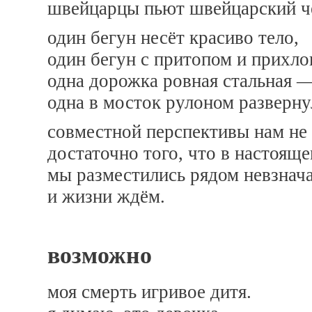
швейцарцы пьют швейцарский ч
один бегун несёт красиво тело,
один бегун с притопом и прихло
одна дорожка ровная стальная 
одна в мосток рулоном разверну
совместной перспективы нам не 
достаточно того, что в настоящ
мы разместились рядом невзнач
и жизни ждём.
возможно
моя смерть игривое дитя.