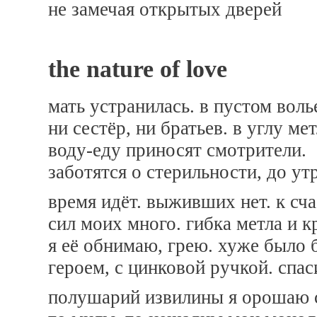
не замечая открытых дверей
the nature of love
мать устранилась. в пустом воль
ни сестёр, ни братьев. в углу мет
воду-еду приносят смотрители.
заботятся о стерильности, до ут
время идёт. выживших нет. к сча
сил моих много. гибка метла и к
я её обнимаю, грею. хуже было 
героем, с цинковой ручкой. спаси
полушарий извилины я орошаю 