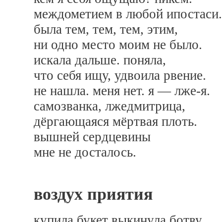
междометием в любой ипостаси.
была тем, тем, тем, этим,
ни одно место моим не было.
искала дальше. поняла,
что себя ищу, удвоила рвение.
не нашла. меня нет. я — лже-я.
самозванка, лжедмитрица,
дёргающаяся мёртвая плоть.
вышней сердцевины
мне не досталось.
воздух приятия
купила букет выкинула ботву