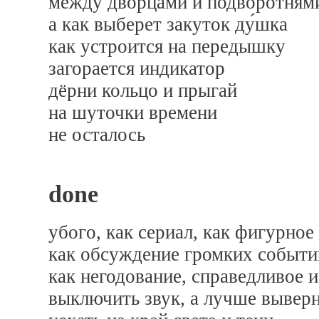
между дворцами и подворотням
а как выберет закуток ду́шка
как устроится на передышку
загорается индикатор
дёрни кольцо и прыгай
на шуточки времени
не осталось
done
убогo, как сериал, как фигурное 
как обсуждение громких событи
как негодование, справедливое и
выключить звук, а лучше выверн