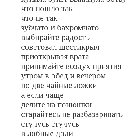
что пошло так
что не так
зубчато и бахромчато
выбирайте радость
советовал шестикрыл
приоткрывая врата
принимайте воздух приятия
утром в обед и вечером
по две чайные ложки
а если чаще
делите на понюшки
старайтесь не разбазаривать
стучусь стучусь
в лобные доли