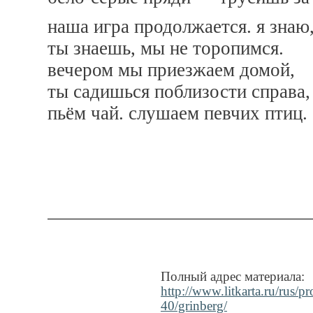
наша игра продолжается. я знаю
ты знаешь, мы не торопимся.
вечером мы приезжаем домой,
ты садишься поблизости справа,
пьём чай. слушаем певчих птиц.
Полный адрес материала:
http://www.litkarta.ru/rus/p
40/grinberg/