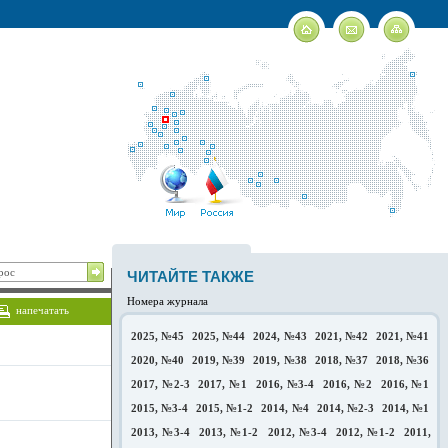
ЧИТАЙТЕ ТАКЖЕ
Номера журнала
напечатать
2025, №45
2025, №44
2024, №43
2021, №42
2021, №41
2020, №40
2019, №39
2019, №38
2018, №37
2018, №36
2017, №2-3
2017, №1
2016, №3-4
2016, №2
2016, №1
2015, №3-4
2015, №1-2
2014, №4
2014, №2-3
2014, №1
2013, №3-4
2013, №1-2
2012, №3-4
2012, №1-2
2011,