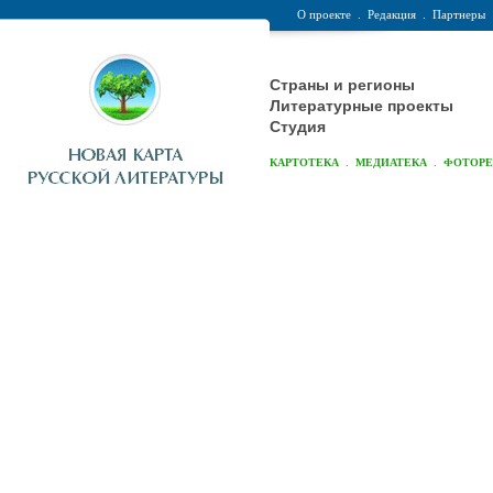
О проекте
.
Редакция
.
Партнеры
Страны и регионы
Литературные проекты
Студия
.
.
КАРТОТЕКА
МЕДИАТЕКА
ФОТОР