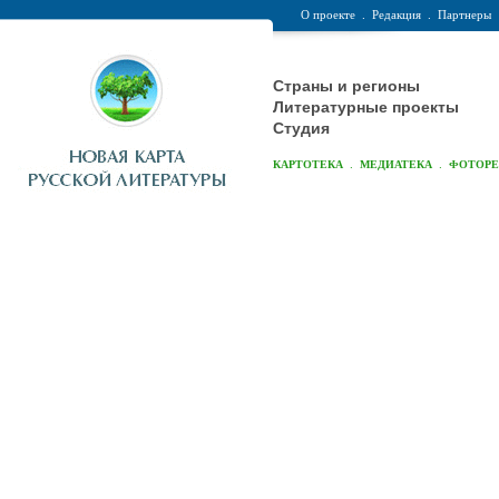
О проекте
.
Редакция
.
Партнеры
Страны и регионы
Литературные проекты
Студия
.
.
КАРТОТЕКА
МЕДИАТЕКА
ФОТОР