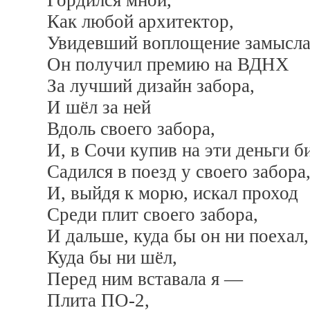
Гордился мной,
Как любой архитектор,
Увидевший воплощение замысла 
Он получил премию на ВДНХ
За лучший дизайн забора,
И шёл за ней
Вдоль своего забора,
И, в Сочи купив на эти деньги би
Садился в поезд у своего забора
И, выйдя к морю, искал проход
Среди плит своего забора,
И дальше, куда бы он ни поехал,
Куда бы ни шёл,
Перед ним вставала я —
Плита ПО-2,