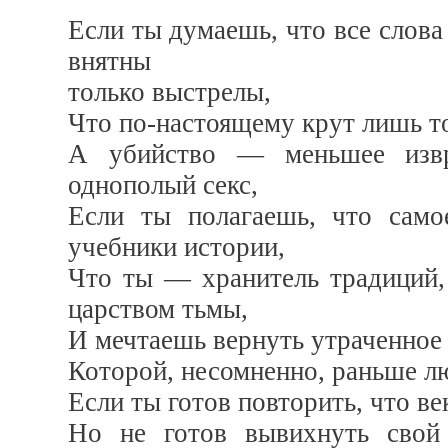
Если ты думаешь, что все слова
внятны
только выстрелы,
Что по-настоящему крут лишь то
А убийство — меньшее извр
однополый секс,
Если ты полагаешь, что сам
учебники истории,
Что ты — хранитель традиций,
царством тьмы,
И мечтаешь вернуть утраченное
Которой, несомненно, раньше лю
Если ты готов повторить, что ве
Но не готов вывихнуть свой 