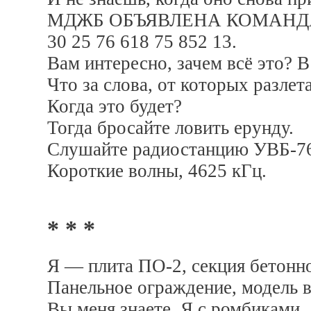
МДЖБ ОБЪЯВЛЕНА КОМАНДА
30 25 76 618 75 852 13.
Вам интересно, зачем всё это? 
Что за слова, от которых разлет
Когда это будет?
Тогда бросайте ловить ерунду.
Слушайте радиостанцию УВБ-7
Короткие волны, 4625 кГц.
* * *
Я — плита ПО-2, секция бетонно
Панельное ограждение, модель в
Вы меня знаете. Я с ромбиками.