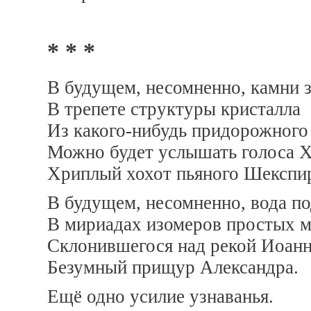
* * *
В будущем, несомненно, камни з
В трепете структуры кристалла
Из какого-нибудь придорожного
Можно будет услышать голоса Х
Хриплый хохот пьяного Шекспи
В будущем, несомненно, вода по
В мириадах изомеров простых м
Склонившегося над рекой Иоанн
Безумный прищур Александра.
Ещё одно усилие узнаванья.