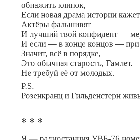
обнажить клинок,
Если новая драма истории кажет
Актёры фальшивят
И лучший твой конфидент — мер
И если — в конце концов — при ч
Значит, всё в порядке,
Это обычная старость, Гамлет.
Не требуй её от молодых.
P.S.
Розенкранц и Гильденстерн жив
* * *
Я — радиостанция УВБ-76 номе