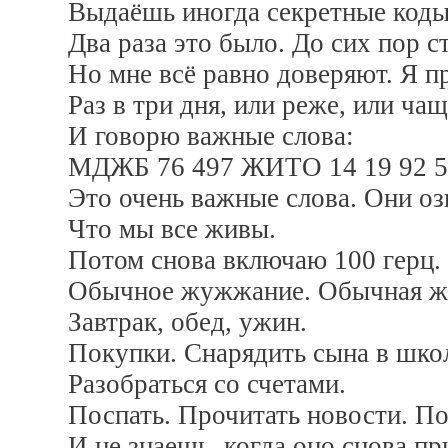
Выдаёшь иногда секретные коды
Два раза это было. До сих пор с
Но мне всё равно доверяют. Я п
Раз в три дня, или реже, или ч
И говорю важные слова:
МДЖБ 76 497 ЖИТО 14 19 92 56
Это очень важные слова. Они оз
Что мы все живы.
Потом снова включаю 100 герц.
Обычное жужжание. Обычная ж
Завтрак, обед, ужин.
Покупки. Снарядить сына в шко
Разобраться со счетами.
Поспать. Прочитать новости. По
И не знаешь, когда оно снова п