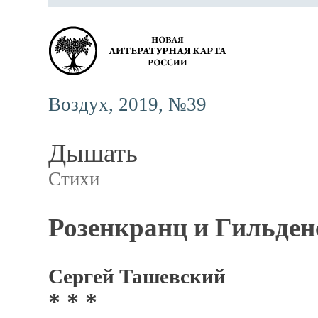
Воздух, 2019, №39
Дышать
Стихи
Розенкранц и Гильде
Сергей Ташевский
* * *