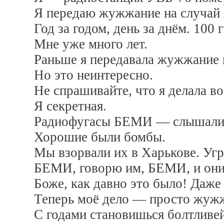
Я передаю жужжание на случай 
Год за годом, день за днём. 100 
Мне уже много лет.
Раньше я передавала жужжание 
Но это неинтересно.
Не спрашивайте, что я делала в
Я секретная.
Радиофугасы БЕМИ — слышали о
Хорошие были бомбы.
Мы взорвали их в Харькове. Угр
БЕМИ, говорю им, БЕМИ, и они
Боже, как давно это было! Даже 
Теперь моё дело — просто жужж
С годами становишься болтливей