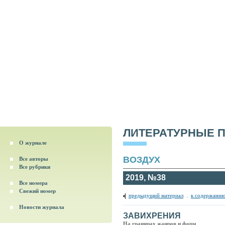
ЛИТЕРАТУРНЫЕ 
О журнале
ВОЗДУХ
Все авторы
Все рубрики
2019, №38
Все номера
Свежий номер
предыдущий материал
.
к содержанию
Новости журнала
ЗАВИХРЕНИЯ
На границах жанров и форм