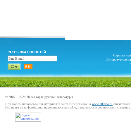
РАССЫЛКА НОВОСТЕЙ
Страны и р
Литературные п
© 2007—2024 Новая карта русской литературы
При любом использовании материалов сайта гиперссылка на
www.litkarta.ru
обязательна.
Все права на информацию, находящуюся на сайте, охраняются в соответствии с законод