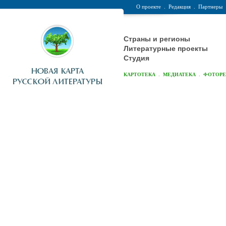
О проекте
.
Редакция
.
Партнеры
Страны и регионы
Литературные проекты
Студия
.
.
КАРТОТЕКА
МЕДИАТЕКА
ФОТОР