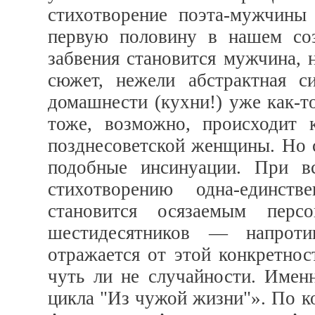
стихотворение поэта-мужчины
первую половину в нашем соз
забвения становится мужчина, 
сюжет, нежели абстрактная с
домашнести (кухни!) уже как-т
тоже, возможно, происходит 
позднесоветской женщины. Но 
подобные инсинуации. При вс
стихотворению одна-единст
становится осязаемым пер
шестидесятников — напротив
отражается от этой конкретнос
чуть ли не случайности. Именн
цикла "Из чужой жизни"». По ко