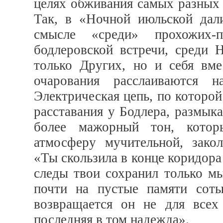
целях обживания самых разных 
Так, в «Ночной июльской дал
смысле «среди» прохожих-п
бодлеровской встречи, среди Н
только Других, но и себя вм
очарования расслаиваются н
Электрическая цепь, по которой
расставания у Бодлера, размык
более мажорный тон, котор
атмосферу мучительной, зако
«Ты скользила в конце коридора 
следы твои сохранил только мы
почти на пустые памяти соты
возвращается он не для всех
последняя в том надежда».