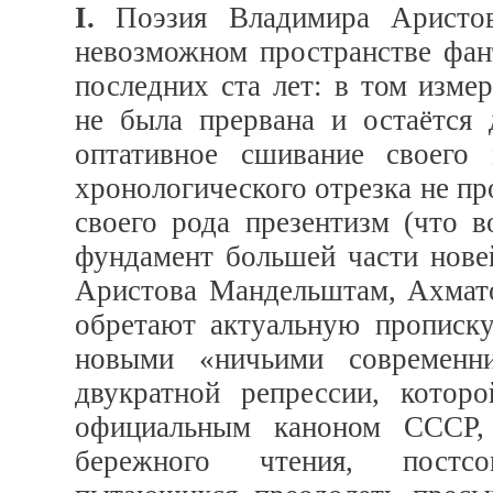
I.
Поэзия Владимира Аристов
невозможном пространстве фан
последних ста лет: в том изме
не была прервана и остаётся
оптативное сшивание своего
хронологического отрезка не пр
своего рода презентизм (что 
фундамент большей части нове
Аристова Мандельштам, Ахмато
обретают актуальную прописку
новыми «ничьими современн
двукратной репрессии, котор
официальным каноном СССР, 
бережного чтения, постсо