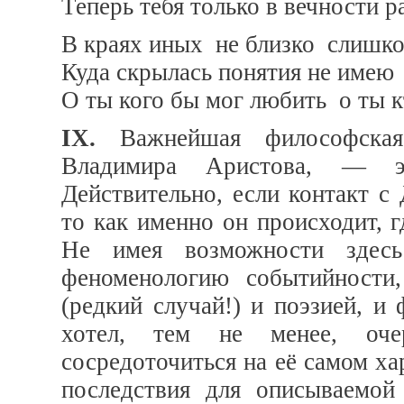
Теперь тебя только в вечности р
В краях иных не близко слишк
Куда скрылась понятия не имею 
О ты кого бы мог любить о ты кт
IX.
Важнейшая философская 
Владимира Аристова, — э
Действительно, если контакт с
то как именно он происходит, г
Не имея возможности здесь 
феноменологию событийности,
(редкий случай!) и поэзией, и
хотел, тем не менее, оч
сосредоточиться на её самом х
последствия для описываемой