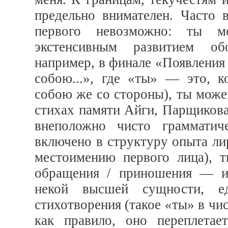
предельно внимателен. Часто 
первого невозможно: ты 
экстенсивным развитием об
например, в финале «Появления 
собою...», где «ты» — это, к
собою же со стороны), ты може
стихах памяти Айги, Парщикова
внеположно чисто грамматич
включено в структуру опыта лир
местоимению первого лица), 
обращения / приношения — ин
некой высшей сущности, ед
стихотворения (такое «ты» в чи
как правило, оно переплета