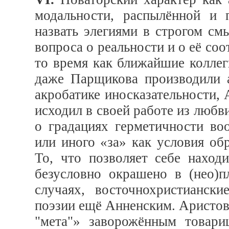
модальности, распылённой и 
назвать элегиями в строгом см
вопроса о реальности и о её соо
то время как ближайшие коллег
даже Парщикова производили 
акробатике иносказательности, 
исходил в своей работе из любви
о градациях герметичности во
или иного «за» как условия об
То, что позволяет себе наход
безусловно окрашено в (нео)п
случаях, восточнохристианск
поэзии ещё Анненским. Аристов,
"мета"» заворожённым товари