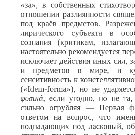
«за», в собственных стихотво
отношении разлиянности священ
под краёв предметов. Разреже
лирического субъекта в осо
сознания (критикам, излагаю
настоятельно рекомендуется пер
исключает действия иных сил, 
и предметов в мире, и ку
сенситивность к констеллятивн
(«Idem-forma»), но не ударяет
φυσικά
, если угодно, но не та
сильно огрубляя — Первая ф
ответом на вопрос, что имен
подпадающих под ласковый, о