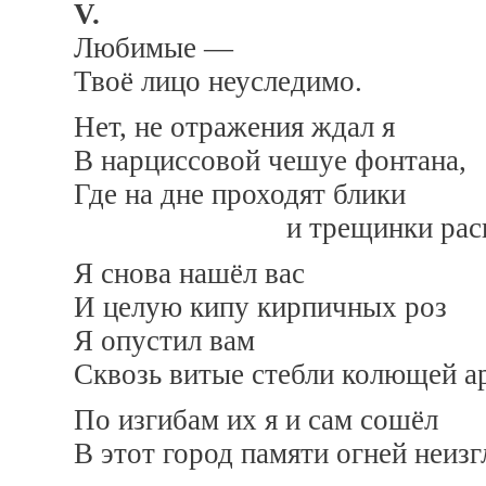
V.
Любимые —
Твоё лицо неуследимо.
Нет, не отражения ждал я
В нарциссовой чешуе фонтана,
Где на дне проходят блики
и трещинки раскалён
Я снова нашёл вас
И целую кипу кирпичных роз
Я опустил вам
Сквозь витые стебли колющей а
По изгибам их я и сам сошёл
В этот город памяти огней неиз