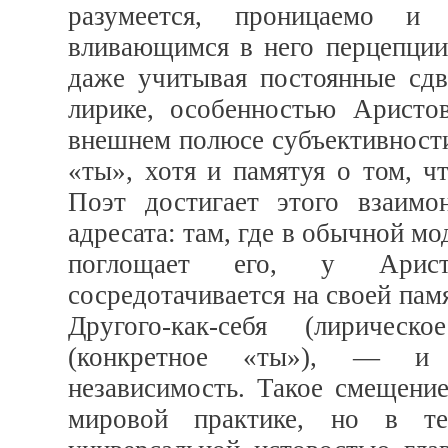
разумеется, проницаемо и
вливающимся в него перцепции 
даже учитывая постоянные сдв
лирике, особенностью Аристов
внешнем полюсе субъективности
«ты», хотя и памятуя о том, ч
Поэт достигает этого взаимо
адресата: там, где в обычной мо
поглощает его, у Арист
сосредотачивается на своей памя
Другого-как-себя (лирическ
(конкретное «ты»), — и 
независимость. Такое смещени
мировой практике, но в те