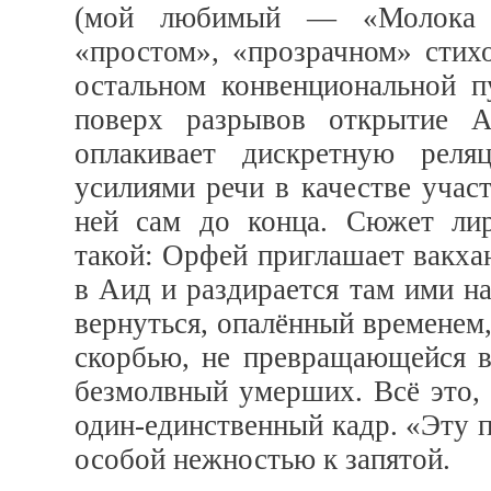
(мой любимый — «Молока с
«простом», «прозрачном» стих
остальном конвенциональной п
поверх разрывов открытие Ар
оплакивает дискретную реля
усилиями речи в качестве учас
ней сам до конца. Сюжет лир
такой: Орфей приглашает вакха
в Аид и раздирается там ими на
вернуться, опалённый временем,
скорбью, не превращающейся в
безмолвный умерших. Всё это, 
один-единственный кадр. «Эту п
особой нежностью к запятой.