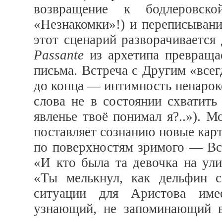
возвращение к бодлеровско
«Незнакомки»!) и переписывани
этот сценарий разворачивается
Passante
из архетипа превраща
письма. Встреча с Другим «всег
до конца — интимность ненарок
слова не в состоянии схватить
явленье твоё понимал я?..»). М
поставляет сознанию новые карт
по поверхностям зримого — Вст
«И кто была та девочка на ули
«Ты мелькнул, как дельфин с
ситуации для Аристова име
узнающий, не запоминающий вз