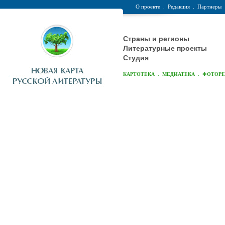
О проекте
.
Редакция
.
Партнеры
Страны и регионы
Литературные проекты
Студия
.
.
КАРТОТЕКА
МЕДИАТЕКА
ФОТОР