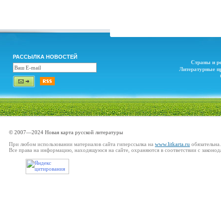
РАССЫЛКА НОВОСТЕЙ
Страны и р
Литературные п
© 2007—2024 Новая карта русской литературы
При любом использовании материалов сайта гиперссылка на
www.litkarta.ru
обязательна.
Все права на информацию, находящуюся на сайте, охраняются в соответствии с законод