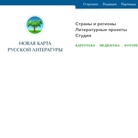
О проекте
.
Редакция
.
Партнеры
Страны и регионы
Литературные проекты
Студия
.
.
КАРТОТЕКА
МЕДИАТЕКА
ФОТОР