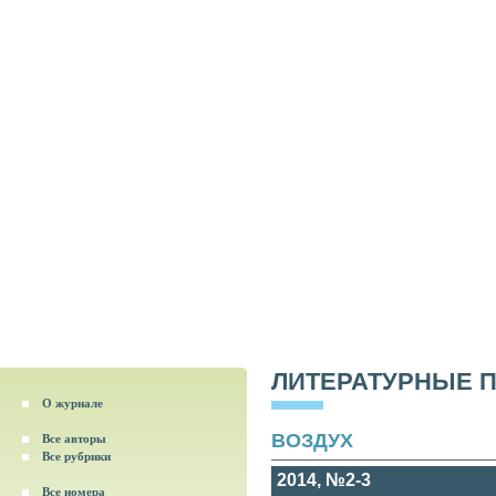
ЛИТЕРАТУРНЫЕ 
О журнале
ВОЗДУХ
Все авторы
Все рубрики
2014, №2-3
Все номера