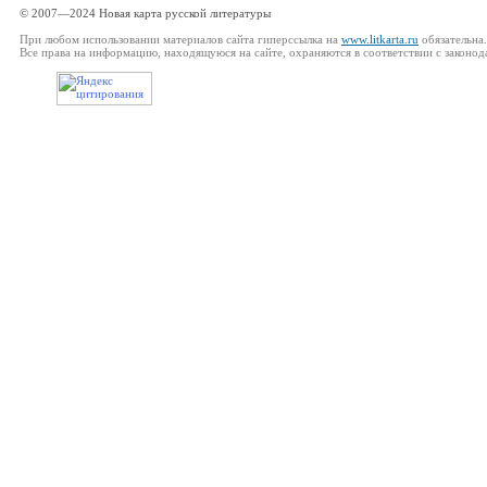
© 2007—2024 Новая карта русской литературы
При любом использовании материалов сайта гиперссылка на
www.litkarta.ru
обязательна.
Все права на информацию, находящуюся на сайте, охраняются в соответствии с законод