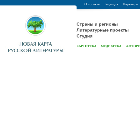
О проекте
.
Редакция
.
Партнеры
Страны и регионы
Литературные проекты
Студия
.
.
КАРТОТЕКА
МЕДИАТЕКА
ФОТОР