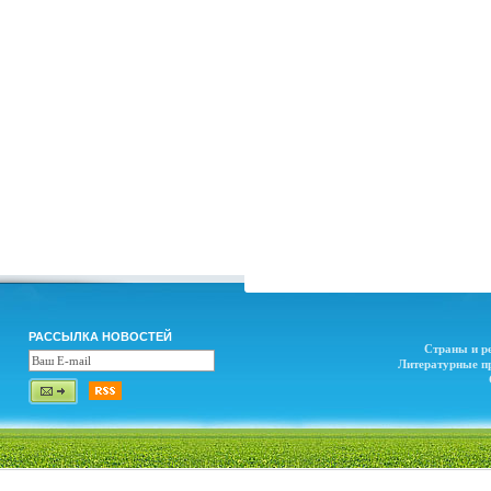
РАССЫЛКА НОВОСТЕЙ
Страны и р
Литературные п